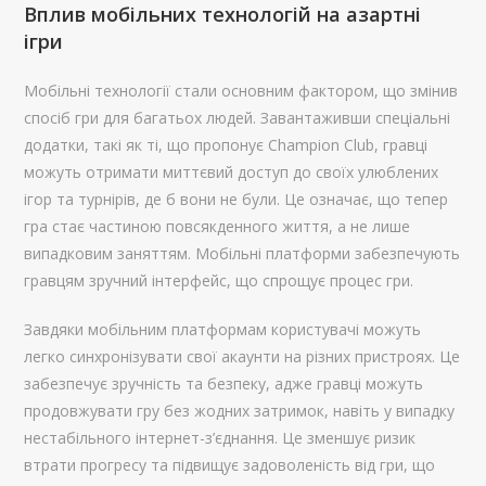
Вплив мобільних технологій на азартні
ігри
Мобільні технології стали основним фактором, що змінив
спосіб гри для багатьох людей. Завантаживши спеціальні
додатки, такі як ті, що пропонує Champion Club, гравці
можуть отримати миттєвий доступ до своїх улюблених
ігор та турнірів, де б вони не були. Це означає, що тепер
гра стає частиною повсякденного життя, а не лише
випадковим заняттям. Мобільні платформи забезпечують
гравцям зручний інтерфейс, що спрощує процес гри.
Завдяки мобільним платформам користувачі можуть
легко синхронізувати свої акаунти на різних пристроях. Це
забезпечує зручність та безпеку, адже гравці можуть
продовжувати гру без жодних затримок, навіть у випадку
нестабільного інтернет-з’єднання. Це зменшує ризик
втрати прогресу та підвищує задоволеність від гри, що