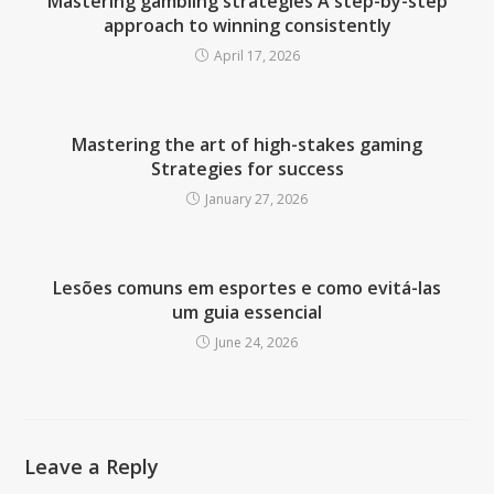
Mastering gambling strategies A step-by-step
approach to winning consistently
April 17, 2026
Mastering the art of high-stakes gaming
Strategies for success
January 27, 2026
Lesões comuns em esportes e como evitá-las
um guia essencial
June 24, 2026
Leave a Reply