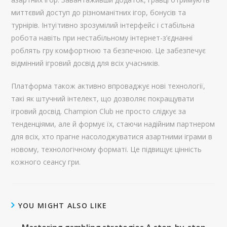
миттєвий доступ до різноманітних ігор, бонусів та
турнірів. Інтуїтивно зрозумілий інтерфейс і стабільна
робота навіть при нестабільному інтернет-з’єднанні
роблять гру комфортною та безпечною. Це забезпечує
відмінний ігровий досвід для всіх учасників.
Платформа також активно впроваджує нові технології,
такі як штучний інтелект, що дозволяє покращувати
ігровий досвід. Champion Club не просто слідкує за
тенденціями, але й формує їх, стаючи надійним партнером
для всіх, хто прагне насолоджуватися азартними іграми в
новому, технологічному форматі. Це підвищує цінність
кожного сеансу гри.
YOU MIGHT ALSO LIKE