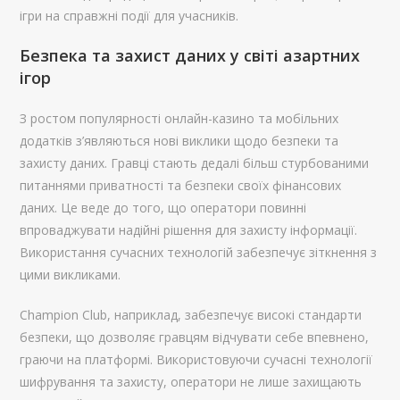
ігри на справжні події для учасників.
Безпека та захист даних у світі азартних
ігор
З ростом популярності онлайн-казино та мобільних
додатків з’являються нові виклики щодо безпеки та
захисту даних. Гравці стають дедалі більш стурбованими
питаннями приватності та безпеки своїх фінансових
даних. Це веде до того, що оператори повинні
впроваджувати надійні рішення для захисту інформації.
Використання сучасних технологій забезпечує зіткнення з
цими викликами.
Champion Club, наприклад, забезпечує високі стандарти
безпеки, що дозволяє гравцям відчувати себе впевнено,
граючи на платформі. Використовуючи сучасні технології
шифрування та захисту, оператори не лише захищають