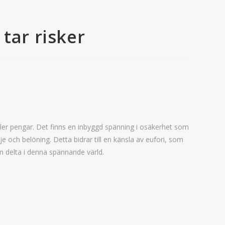
tar risker
gäller pengar. Det finns en inbyggd spänning i osäkerhet som
je och belöning. Detta bidrar till en känsla av eufori, som
kan delta i denna spännande värld.