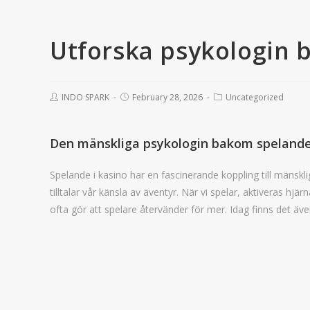
Utforska psykologin b
INDO SPARK
February 28, 2026
Uncategorized
Den mänskliga psykologin bakom speland
Spelande i kasino har en fascinerande koppling till mänskli
tilltalar vår känsla av äventyr. När vi spelar, aktiveras hj
ofta gör att spelare återvänder för mer. Idag finns det äv