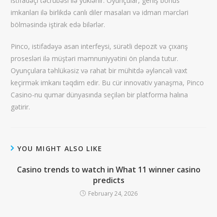
istifadəçi təcrübəsi ilə yüklənir. Oyunçular, geniş bonus
imkanları ilə birlikdə canlı diler masaları və idman mərcləri
bölməsində iştirak edə bilərlər.
Pinco, istifadəyə asan interfeysi, sürətli depozit və çıxarış
prosesləri ilə müştəri məmnuniyyətini ön planda tutur.
Oyunçulara təhlükəsiz və rahat bir mühitdə əyləncəli vaxt
keçirmək imkanı təqdim edir. Bu cür innovativ yanaşma, Pinco
Casino-nu qumar dünyasında seçilən bir platforma halına
gətirir.
YOU MIGHT ALSO LIKE
Casino trends to watch in What 11 winner casino
predicts
February 24, 2026