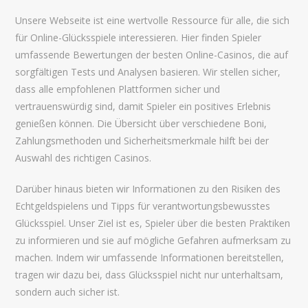
Unsere Webseite ist eine wertvolle Ressource für alle, die sich
für Online-Glücksspiele interessieren. Hier finden Spieler
umfassende Bewertungen der besten Online-Casinos, die auf
sorgfältigen Tests und Analysen basieren. Wir stellen sicher,
dass alle empfohlenen Plattformen sicher und
vertrauenswürdig sind, damit Spieler ein positives Erlebnis
genießen können. Die Übersicht über verschiedene Boni,
Zahlungsmethoden und Sicherheitsmerkmale hilft bei der
Auswahl des richtigen Casinos.
Darüber hinaus bieten wir Informationen zu den Risiken des
Echtgeldspielens und Tipps für verantwortungsbewusstes
Glücksspiel. Unser Ziel ist es, Spieler über die besten Praktiken
zu informieren und sie auf mögliche Gefahren aufmerksam zu
machen. Indem wir umfassende Informationen bereitstellen,
tragen wir dazu bei, dass Glücksspiel nicht nur unterhaltsam,
sondern auch sicher ist.