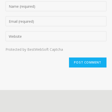
Protected by BestWebSoft Captcha