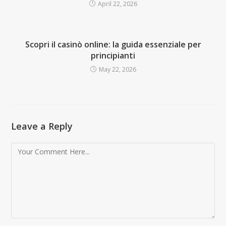
April 22, 2026
Scopri il casinò online: la guida essenziale per
principianti
May 22, 2026
Leave a Reply