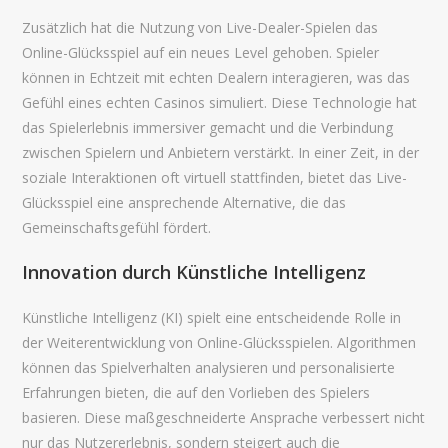
Zusätzlich hat die Nutzung von Live-Dealer-Spielen das
Online-Glücksspiel auf ein neues Level gehoben. Spieler
können in Echtzeit mit echten Dealern interagieren, was das
Gefühl eines echten Casinos simuliert. Diese Technologie hat
das Spielerlebnis immersiver gemacht und die Verbindung
zwischen Spielern und Anbietern verstärkt. In einer Zeit, in der
soziale Interaktionen oft virtuell stattfinden, bietet das Live-
Glücksspiel eine ansprechende Alternative, die das
Gemeinschaftsgefühl fördert.
Innovation durch Künstliche Intelligenz
Künstliche Intelligenz (KI) spielt eine entscheidende Rolle in
der Weiterentwicklung von Online-Glücksspielen. Algorithmen
können das Spielverhalten analysieren und personalisierte
Erfahrungen bieten, die auf den Vorlieben des Spielers
basieren. Diese maßgeschneiderte Ansprache verbessert nicht
nur das Nutzererlebnis, sondern steigert auch die