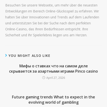
Besuchen Sie unsere Webseite, um mehr über die neuesten
Entwicklungen im Bereich Online-Glücksspiel zu erfahren. Wir
halten Sie über Innovationen und Trends auf dem Laufenden
und unterstützen Sie bei der Suche nach dem perfekten
Online-Casino, das Ihren Bedürfnissen entspricht. Ihre
Sicherheit und Ihr Spielerlebnis liegen uns am Herzen.
YOU MIGHT ALSO LIKE
Мифы о ставках что на самом деле
скрывается за азартными играми Pinco casino
April 27, 2026
Future gaming trends What to expect in the
evolving world of gambling