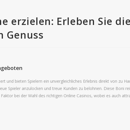
 erzielen: Erleben Sie die
en Genuss
angeboten
ert und bieten Spielern ein unvergleichliches Erlebnis direkt von zu Ha
, neue Spieler anzulocken und treue Kunden zu belohnen. Diese Boni r
Faktor bei der Wahl des richtigen Online Casinos, wobei es auch attr