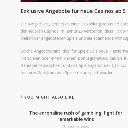
Exklusive Angebote für neue Casinos ab 5
Die Möglichkeit, bereits ab einer Einzahlung von nur 5 Eu
der neueren Casinos im Jahr 2026 verstehen, dass Flexibil
Vielfalt der angebotenen Spiele und die spannende Atmos
Solche Angebote sind ideal für Spieler, die neue Plattfo
Freispielen oder einem kleinen Bonusguthaben, das Sie für
Benutzerfreundlichkeit und das Spielangebot des Casinos zu 
breiteres Spektrum von Spielern konzipiert wurden.
YOU MIGHT ALSO LIKE
The adrenaline rush of gambling: fight for
remarkable wins
June 23, 2026