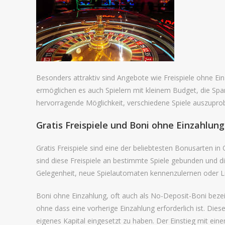
Besonders attraktiv sind Angebote wie Freispiele ohne Ein
ermöglichen es auch Spielern mit kleinem Budget, die Span
hervorragende Möglichkeit, verschiedene Spiele auszupro
Gratis Freispiele und Boni ohne Einzahlung
Gratis Freispiele sind eine der beliebtesten Bonusarten i
sind diese Freispiele an bestimmte Spiele gebunden und 
Gelegenheit, neue Spielautomaten kennenzulernen oder Li
Boni ohne Einzahlung, oft auch als No-Deposit-Boni bezeic
ohne dass eine vorherige Einzahlung erforderlich ist. Dies
eigenes Kapital eingesetzt zu haben. Der Einstieg mit eine