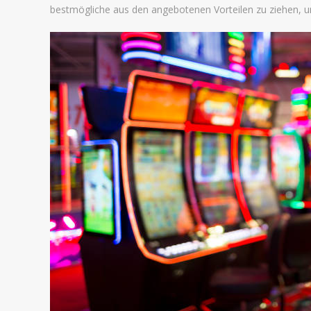
bestmögliche aus den angebotenen Vorteilen zu ziehen, u