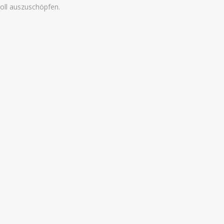
oll auszuschöpfen.