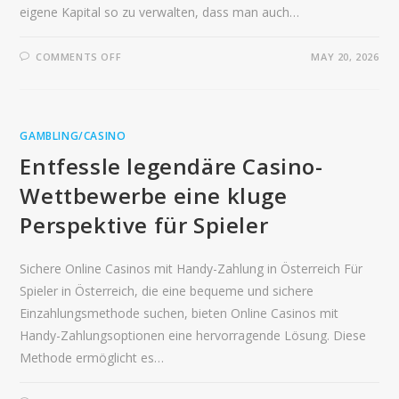
eigene Kapital so zu verwalten, dass man auch…
ON
COMMENTS OFF
MAY 20, 2026
BAHNBRECHENDE
GLÜCKSSPIELSYSTEME
EINE
PREMIUM-
BANKROLL-
MANAGEMENT-
GAMBLING/CASINO
STUDIE
Entfessle legendäre Casino-
Wettbewerbe eine kluge
Perspektive für Spieler
Sichere Online Casinos mit Handy-Zahlung in Österreich Für
Spieler in Österreich, die eine bequeme und sichere
Einzahlungsmethode suchen, bieten Online Casinos mit
Handy-Zahlungsoptionen eine hervorragende Lösung. Diese
Methode ermöglicht es…