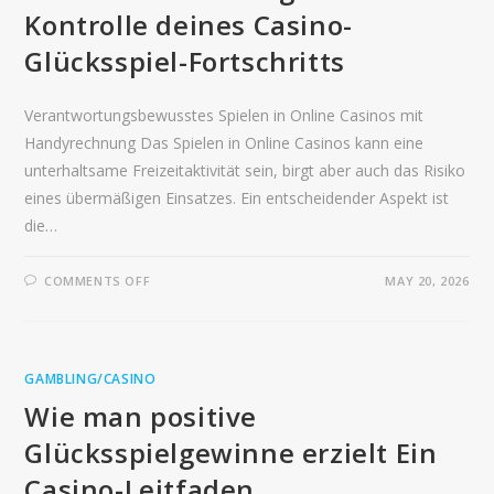
Kontrolle deines Casino-
Glücksspiel-Fortschritts
Verantwortungsbewusstes Spielen in Online Casinos mit
Handyrechnung Das Spielen in Online Casinos kann eine
unterhaltsame Freizeitaktivität sein, birgt aber auch das Risiko
eines übermäßigen Einsatzes. Ein entscheidender Aspekt ist
die…
ON
COMMENTS OFF
MAY 20, 2026
TAKTISCHE
VORSCHLÄGE
ZUR
KONTROLLE
DEINES
CASINO-
GAMBLING/CASINO
GLÜCKSSPIEL-
FORTSCHRITTS
Wie man positive
Glücksspielgewinne erzielt Ein
Casino-Leitfaden