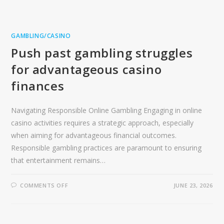
GAMBLING/CASINO
Push past gambling struggles
for advantageous casino
finances
Navigating Responsible Online Gambling Engaging in online
casino activities requires a strategic approach, especially
when aiming for advantageous financial outcomes.
Responsible gambling practices are paramount to ensuring
that entertainment remains…
ON
COMMENTS OFF
JUNE 23, 2026
PUSH
PAST
GAMBLING
STRUGGLES
FOR
ADVANTAGEOUS