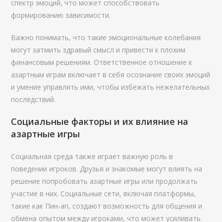
спектр эмоций, что может способствовать
формированию зависимости.
Важно понимать, что такие эмоциональные колебания
могут затмить здравый смысл и привести к плохим
финансовым решениям. Ответственное отношение к
азартным играм включает в себя осознание своих эмоций
и умение управлять ими, чтобы избежать нежелательных
последствий.
Социальные факторы и их влияние на
азартные игры
Социальная среда также играет важную роль в
поведении игроков. Друзья и знакомые могут влиять на
решение попробовать азартные игры или продолжать
участие в них. Социальные сети, включая платформы,
такие как Пин-ап, создают возможность для общения и
обмена опытом между игроками, что может усиливать