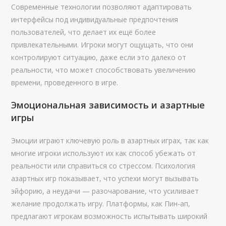
Современные технологии позволяют адаптировать
интерфейсы под индивидуальные предпочтения
пользователей, что делает их ещё более
привлекательными. Игроки могут ощущать, что они
контролируют ситуацию, даже если это далеко от
реальности, что может способствовать увеличению
времени, проведенного в игре.
Эмоциональная зависимость и азартные
игры
Эмоции играют ключевую роль в азартных играх, так как
многие игроки используют их как способ убежать от
реальности или справиться со стрессом. Психология
азартных игр показывает, что успехи могут вызывать
эйфорию, а неудачи — разочарование, что усиливает
желание продолжать игру. Платформы, как Пин-ап,
предлагают игрокам возможность испытывать широкий