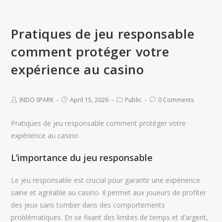
Pratiques de jeu responsable
comment protéger votre
expérience au casino
INDO SPARK
April 15, 2026
Public
0 Comments
Pratiques de jeu responsable comment protéger votre
expérience au casino
L’importance du jeu responsable
Le jeu responsable est crucial pour garantir une expérience
saine et agréable au casino. Il permet aux joueurs de profiter
des jeux sans tomber dans des comportements
problématiques. En se fixant des limites de temps et d’argent,