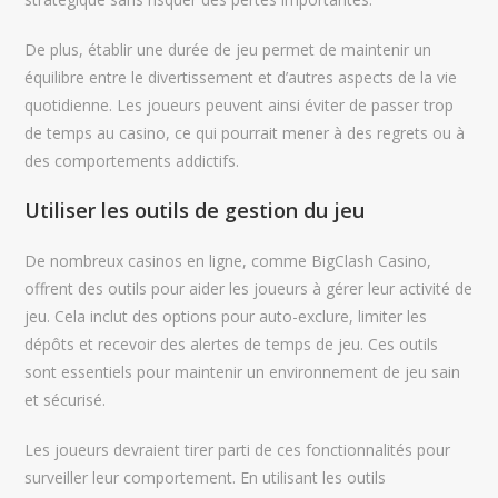
De plus, établir une durée de jeu permet de maintenir un
équilibre entre le divertissement et d’autres aspects de la vie
quotidienne. Les joueurs peuvent ainsi éviter de passer trop
de temps au casino, ce qui pourrait mener à des regrets ou à
des comportements addictifs.
Utiliser les outils de gestion du jeu
De nombreux casinos en ligne, comme BigClash Casino,
offrent des outils pour aider les joueurs à gérer leur activité de
jeu. Cela inclut des options pour auto-exclure, limiter les
dépôts et recevoir des alertes de temps de jeu. Ces outils
sont essentiels pour maintenir un environnement de jeu sain
et sécurisé.
Les joueurs devraient tirer parti de ces fonctionnalités pour
surveiller leur comportement. En utilisant les outils