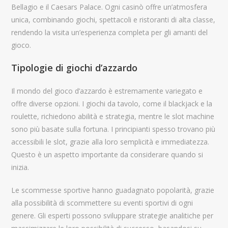
Bellagio e il Caesars Palace. Ogni casinò offre un’atmosfera
unica, combinando giochi, spettacoli e ristoranti di alta classe,
rendendo la visita un’esperienza completa per gli amanti del
gioco.
Tipologie di giochi d’azzardo
Il mondo del gioco d’azzardo è estremamente variegato e
offre diverse opzioni. I giochi da tavolo, come il blackjack e la
roulette, richiedono abilità e strategia, mentre le slot machine
sono più basate sulla fortuna. I principianti spesso trovano più
accessibili le slot, grazie alla loro semplicità e immediatezza.
Questo è un aspetto importante da considerare quando si
inizia.
Le scommesse sportive hanno guadagnato popolarità, grazie
alla possibilità di scommettere su eventi sportivi di ogni
genere. Gli esperti possono sviluppare strategie analitiche per