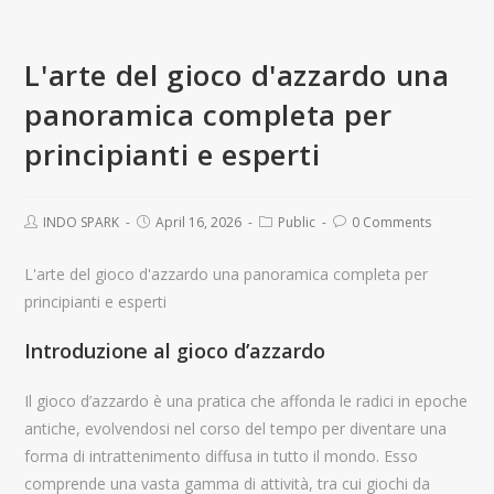
L'arte del gioco d'azzardo una
panoramica completa per
principianti e esperti
INDO SPARK
April 16, 2026
Public
0 Comments
L'arte del gioco d'azzardo una panoramica completa per
principianti e esperti
Introduzione al gioco d’azzardo
Il gioco d’azzardo è una pratica che affonda le radici in epoche
antiche, evolvendosi nel corso del tempo per diventare una
forma di intrattenimento diffusa in tutto il mondo. Esso
comprende una vasta gamma di attività, tra cui giochi da