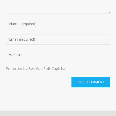
Protected by BestWebSoft Captcha