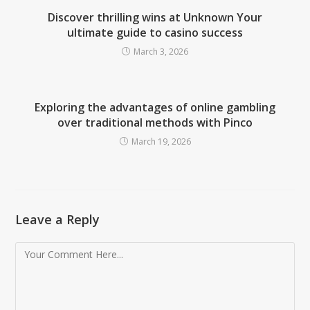
Discover thrilling wins at Unknown Your
ultimate guide to casino success
March 3, 2026
Exploring the advantages of online gambling
over traditional methods with Pinco
March 19, 2026
Leave a Reply