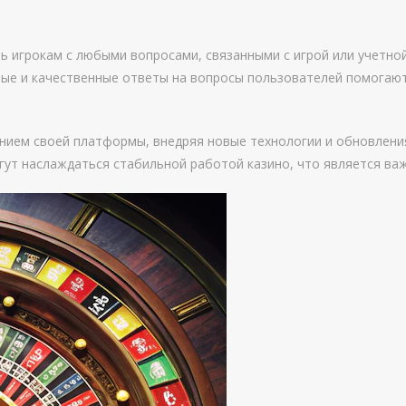
ь игрокам с любыми вопросами, связанными с игрой или учетно
трые и качественные ответы на вопросы пользователей помогаю
нием своей платформы, внедряя новые технологии и обновления
могут наслаждаться стабильной работой казино, что является в