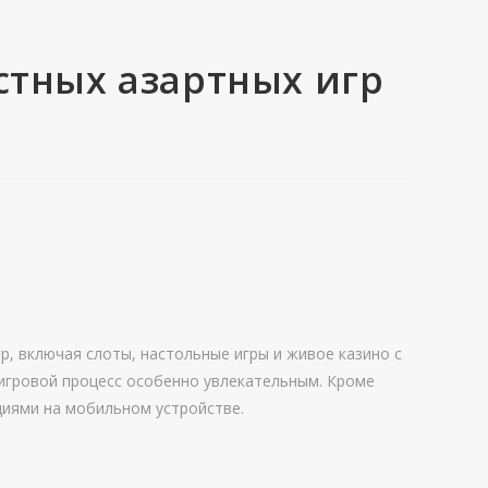
стных азартных игр
р, включая слоты, настольные игры и живое казино с
 игровой процесс особенно увлекательным. Кроме
циями на мобильном устройстве.