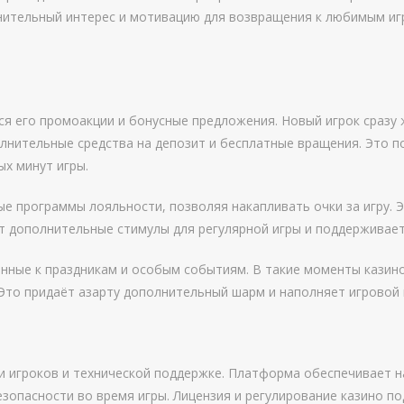
нительный интерес и мотивацию для возвращения к любимым игр
ся его промоакции и бонусные предложения. Новый игрок сразу
лнительные средства на депозит и бесплатные вращения. Это 
ых минут игры.
ые программы лояльности, позволяя накапливать очки за игру. 
ет дополнительные стимулы для регулярной игры и поддерживает
нные к праздникам и особым событиям. В такие моменты казино
Это придаёт азарту дополнительный шарм и наполняет игровой 
ь
и игроков и технической поддержке. Платформа обеспечивает 
езопасности во время игры. Лицензия и регулирование казино 