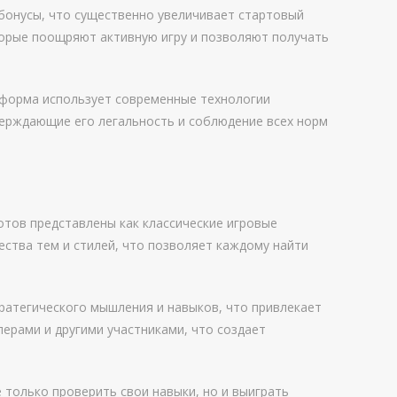
бонусы, что существенно увеличивает стартовый
торые поощряют активную игру и позволяют получать
тформа использует современные технологии
верждающие его легальность и соблюдение всех норм
отов представлены как классические игровые
ества тем и стилей, что позволяет каждому найти
стратегического мышления и навыков, что привлекает
лерами и другими участниками, что создает
 только проверить свои навыки, но и выиграть