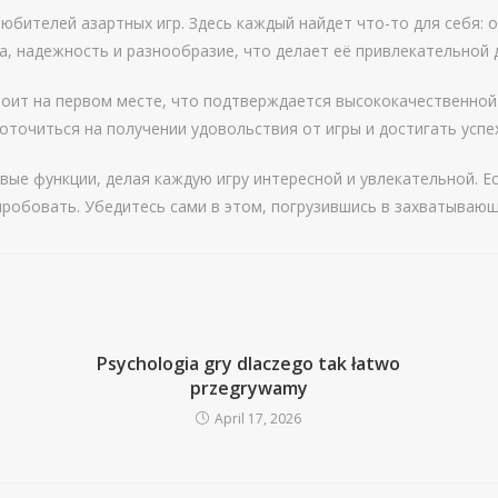
юбителей азартных игр. Здесь каждый найдет что-то для себя: 
, надежность и разнообразие, что делает её привлекательной 
тоит на первом месте, что подтверждается высококачественно
оточиться на получении удовольствия от игры и достигать успе
вые функции, делая каждую игру интересной и увлекательной. 
робовать. Убедитесь сами в этом, погрузившись в захватывающ
Psychologia gry dlaczego tak łatwo
przegrywamy
April 17, 2026