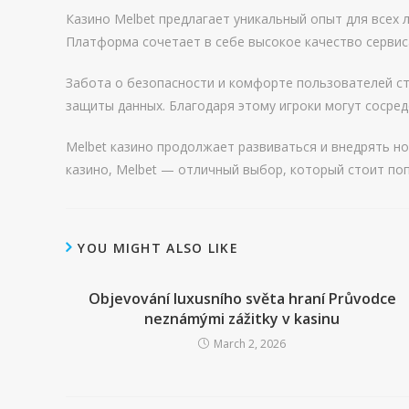
Казино Melbet предлагает уникальный опыт для всех л
Платформа сочетает в себе высокое качество сервиса
Забота о безопасности и комфорте пользователей с
защиты данных. Благодаря этому игроки могут сосред
Melbet казино продолжает развиваться и внедрять но
казино, Melbet — отличный выбор, который стоит поп
YOU MIGHT ALSO LIKE
Objevování luxusního světa hraní Průvodce
neznámými zážitky v kasinu
March 2, 2026