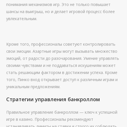
понимания механизмов игр. Это не только повышает
шансы на выигрыш, но и делает игровой процесс более
увлекательным.
Кроме того, профессионалы советуют контролировать
свои эмоции. Азартные игры могут вызывать множество
эмоций, от радости до разочарования. Умение управлять
своими чувствами и не поддаваться искушениям может
стать решающим фактором в достижении успеха. Кроме
того, Пинко вход открывает доступ к различным играм и
уникальным предложениям.
Стратегии управления банкроллом
Правильное управление банкроллом — ключ к успешной
игре в казино. Профессионалы рекомендуют
устанавливать лимиты на ставки и строго их соблюдать.