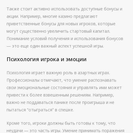
Также стоит активно использовать доступные бонусы и
акции. Например, многие казино предлагают
приветственные бонусы для новых игроков, которые
могут существенно увеличить стартовый капитал.
Понимание условий получения и использования бонусов
— это еще один важный аспект успешной игры.
Психология игрока и эмоции
Психология играет важную роль в азартных играх.
Профессионалы отмечают, что умение распознавать
свои эмоциональные состояния и управлять ими может
привести к более взвешенным решениям. Например,
важно не поддаваться панике после проигрыша и не
пытаться “отыграться” в спешке.
Кроме того, игроки должны быть готовы к тому, что
неудачи — это часть игры. Умение принимать поражения