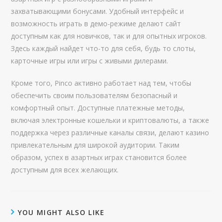
захватывающими бонусами. Удобный интерфейс и
возможность играть в демо-режиме делают сайт
доступным как для новичков, так и для опытных игроков.
Здесь каждый найдет что-то для себя, будь то слоты,
карточные игры или игры с живыми дилерами.
Кроме того, Pinco активно работает над тем, чтобы
обеспечить своим пользователям безопасный и
комфортный опыт. Доступные платежные методы,
включая электронные кошельки и криптовалюты, а также
поддержка через различные каналы связи, делают казино
привлекательным для широкой аудитории. Таким
образом, успех в азартных играх становится более
доступным для всех желающих.
YOU MIGHT ALSO LIKE