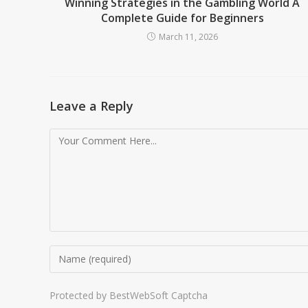
Winning Strategies in the Gambling World A
Complete Guide for Beginners
March 11, 2026
Leave a Reply
Protected by BestWebSoft Captcha