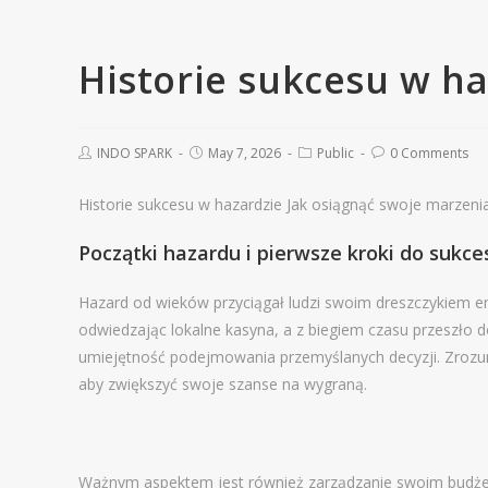
Historie sukcesu w ha
INDO SPARK
May 7, 2026
Public
0 Comments
Historie sukcesu w hazardzie Jak osiągnąć swoje marzeni
Początki hazardu i pierwsze kroki do sukce
Hazard od wieków przyciągał ludzi swoim dreszczykiem em
odwiedzając lokalne kasyna, a z biegiem czasu przeszło d
umiejętność podejmowania przemyślanych decyzji. Zrozumie
aby zwiększyć swoje szanse na wygraną.
Ważnym aspektem jest również zarządzanie swoim budżet