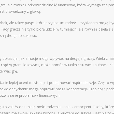
 gra, ale również odpowiedzialność finansowa, która wymaga znajom
 jest prowadzony z głową.
obek, ale także pasję, która przynosi im radość. Przykładem mogą być
. Tacy gracze nie tylko biorą udział w turniejach, ale również dzielą 
asną drogę do sukcesu.
óry pokazuje, jak emocje mogą wpływać na decyzje graczy. Wielu z n
e rządzą grami losowymi, może pomóc w uniknięciu wielu pułapek. 
erwać grę.
anie lepiej oceniać sytuacje i podejmować mądre decyzje. Często wy
głębokie oddychanie mogą poprawić naszą koncentrację i zdolność pod
 rozwiązanie problemów finansowych.
ęsto zależy od umiejętności radzenia sobie z emocjami. Osoby, któr
zard ma swoją unikalną historię, a kluczem do sukcesu jest nie tylko