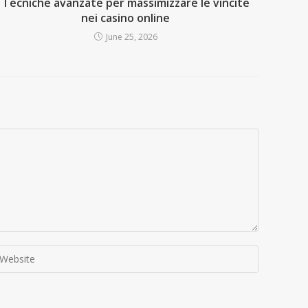
Tecniche avanzate per massimizzare le vincite
nei casino online
June 25, 2026