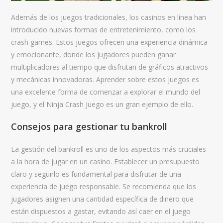
Además de los juegos tradicionales, los casinos en línea han
introducido nuevas formas de entretenimiento, como los
crash games. Estos juegos ofrecen una experiencia dinámica
y emocionante, donde los jugadores pueden ganar
multiplicadores al tiempo que disfrutan de gráficos atractivos
y mecánicas innovadoras. Aprender sobre estos juegos es
una excelente forma de comenzar a explorar el mundo del
juego, y el Ninja Crash Juego es un gran ejemplo de ello.
Consejos para gestionar tu bankroll
La gestión del bankroll es uno de los aspectos más cruciales
a la hora de jugar en un casino. Establecer un presupuesto
claro y seguirlo es fundamental para disfrutar de una
experiencia de juego responsable. Se recomienda que los
jugadores asignen una cantidad específica de dinero que
están dispuestos a gastar, evitando así caer en el juego