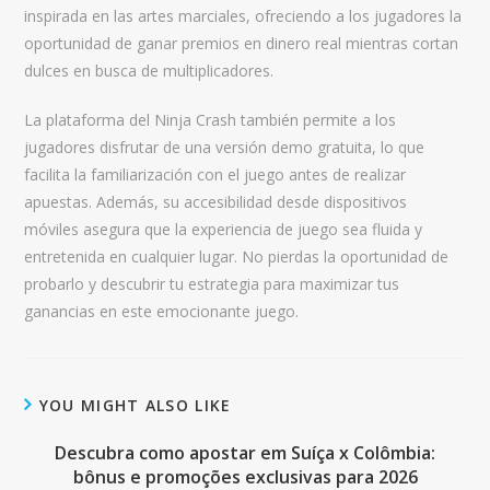
inspirada en las artes marciales, ofreciendo a los jugadores la
oportunidad de ganar premios en dinero real mientras cortan
dulces en busca de multiplicadores.
La plataforma del Ninja Crash también permite a los
jugadores disfrutar de una versión demo gratuita, lo que
facilita la familiarización con el juego antes de realizar
apuestas. Además, su accesibilidad desde dispositivos
móviles asegura que la experiencia de juego sea fluida y
entretenida en cualquier lugar. No pierdas la oportunidad de
probarlo y descubrir tu estrategia para maximizar tus
ganancias en este emocionante juego.
YOU MIGHT ALSO LIKE
Descubra como apostar em Suíça x Colômbia:
bônus e promoções exclusivas para 2026