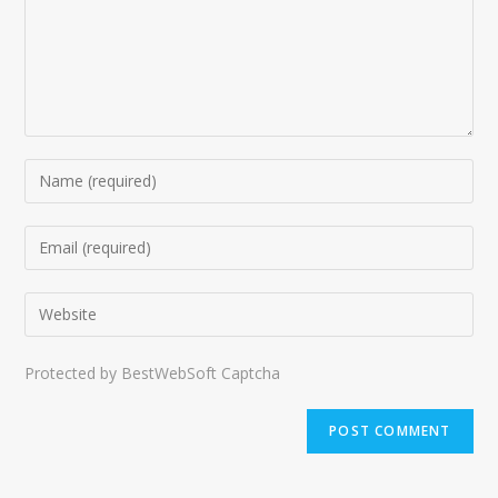
Protected by BestWebSoft Captcha