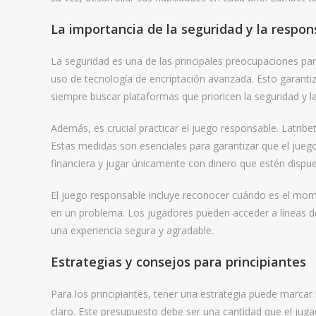
La importancia de la seguridad y la respon
La seguridad es una de las principales preocupaciones par
uso de tecnología de encriptación avanzada. Esto garantiz
siempre buscar plataformas que prioricen la seguridad y la
Además, es crucial practicar el juego responsable. Latrib
Estas medidas son esenciales para garantizar que el juego
financiera y jugar únicamente con dinero que estén dispue
El juego responsable incluye reconocer cuándo es el mome
en un problema. Los jugadores pueden acceder a líneas d
una experiencia segura y agradable.
Estrategias y consejos para principiantes
Para los principiantes, tener una estrategia puede marcar
claro. Este presupuesto debe ser una cantidad que el jugad