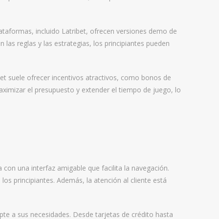
lataformas, incluido Latribet, ofrecen versiones demo de
n las reglas y las estrategias, los principiantes pueden
t suele ofrecer incentivos atractivos, como bonos de
ximizar el presupuesto y extender el tiempo de juego, lo
 con una interfaz amigable que facilita la navegación.
los principiantes. Además, la atención al cliente está
te a sus necesidades. Desde tarjetas de crédito hasta