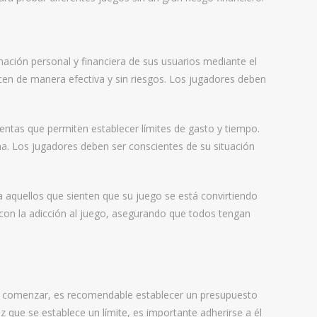
mación personal y financiera de sus usuarios mediante el
icen de manera efectiva y sin riesgos. Los jugadores deben
ientas que permiten establecer límites de gasto y tiempo.
ma. Los jugadores deben ser conscientes de su situación
 aquellos que sienten que su juego se está convirtiendo
con la adicción al juego, asegurando que todos tengan
. Al comenzar, es recomendable establecer un presupuesto
z que se establece un límite, es importante adherirse a él