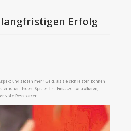
angfristigen Erfolg
Aspekt und setzen mehr Geld, als sie sich leisten können
 erhöhen. Indem Spieler ihre Einsätze kontrollieren,
ertvolle Ressourcen.