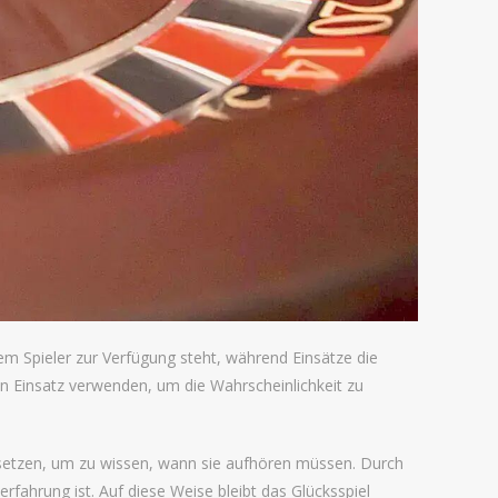
nem Spieler zur Verfügung steht, während Einsätze die
eden Einsatz verwenden, um die Wahrscheinlichkeit zu
e setzen, um zu wissen, wann sie aufhören müssen. Durch
fahrung ist. Auf diese Weise bleibt das Glücksspiel