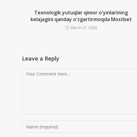
Texnologik yutuqlar qimor o'yinlarining
kelajagini qanday o'zgartirmoqda Mostbet
March 27, 2026
Leave a Reply