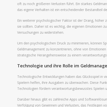
oft zu noch größeren Verlusten führt. Ein starkes Geldman
das eigene Verhalten ist ein entscheidender Bestandteil des
Ein weiterer psychologischer Faktor ist der Drang, höher 
sie sollten. Daher ist es wichtig, die eigenen Emotionen 
Versuchungen zu widerstehen.
Um den psychologischen Druck zu minimieren, können Spie
Geldmanagement zu konzentrieren, ohne von Emotionen beein
strategische Herangehensweise zu einem verantwortungsvol
Technologie und ihre Rolle im Geldmanag
Technologische Entwicklungen haben das Glücksspiel in vie
Spielern helfen, ihre Ausgaben zu überwachen. Diese Fun
Technologien fördern verantwortungsbewusstes Spielen un
Darüber hinaus gibt es zahlreiche Apps und Softwarelösu
Verfolgung von Gewinnen und Verlusten, das Festlegen von