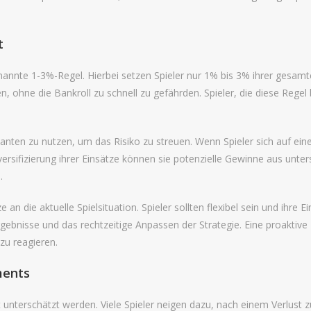
t
nnte 1-3%-Regel. Hierbei setzen Spieler nur 1% bis 3% ihrer gesamte
, ohne die Bankroll zu schnell zu gefährden. Spieler, die diese Regel 
ianten zu nutzen, um das Risiko zu streuen. Wenn Spieler sich auf eine
rsifizierung ihrer Einsätze können sie potenzielle Gewinne aus unte
.
e an die aktuelle Spielsituation. Spieler sollten flexibel sein und ihre
 Ergebnisse und das rechtzeitige Anpassen der Strategie. Eine proa
zu reagieren.
ments
t unterschätzt werden. Viele Spieler neigen dazu, nach einem Verlust 