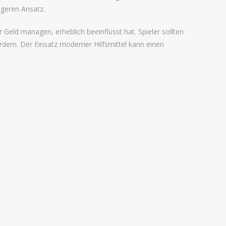
igeren Ansatz.
 Geld managen, erheblich beeinflusst hat. Spieler sollten
rdern. Der Einsatz moderner Hilfsmittel kann einen