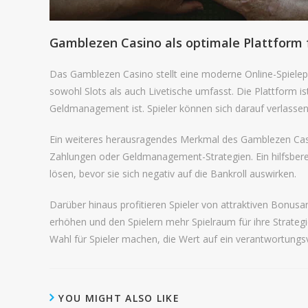
Gamblezen Casino als optimale Plattform
Das Gamblezen Casino stellt eine moderne Online-Spielepla
sowohl Slots als auch Livetische umfasst. Die Plattform i
Geldmanagement ist. Spieler können sich darauf verlassen,
Ein weiteres herausragendes Merkmal des Gamblezen Casino
Zahlungen oder Geldmanagement-Strategien. Ein hilfsbere
lösen, bevor sie sich negativ auf die Bankroll auswirken.
Darüber hinaus profitieren Spieler von attraktiven Bonus
erhöhen und den Spielern mehr Spielraum für ihre Strategi
Wahl für Spieler machen, die Wert auf ein verantwortung
YOU MIGHT ALSO LIKE