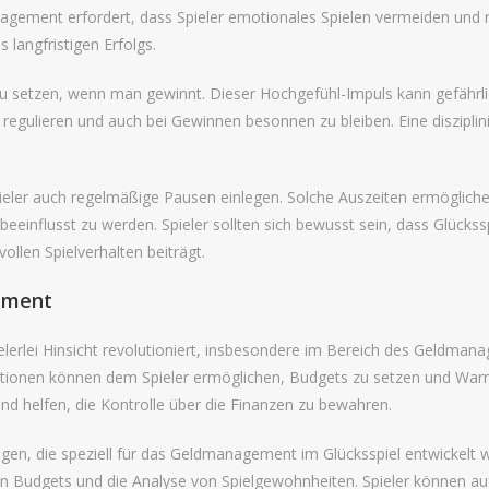
agement erfordert, dass Spieler emotionales Spielen vermeiden und ra
 langfristigen Erfolgs.
zu setzen, wenn man gewinnt. Dieser Hochgefühl-Impuls kann gefährlic
zu regulieren und auch bei Gewinnen besonnen zu bleiben. Eine diszip
ler auch regelmäßige Pausen einlegen. Solche Auszeiten ermöglichen
flusst zu werden. Spieler sollten sich bewusst sein, dass Glücksspie
len Spielverhalten beiträgt.
ement
lerlei Hinsicht revolutioniert, insbesondere im Bereich des Geldmanag
ktionen können dem Spieler ermöglichen, Budgets zu setzen und Warnu
d helfen, die Kontrolle über die Finanzen zu bewahren.
ngen, die speziell für das Geldmanagement im Glücksspiel entwickelt
 Budgets und die Analyse von Spielgewohnheiten. Spieler können auf