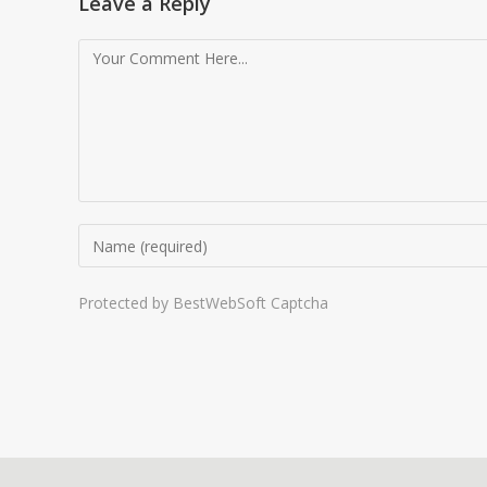
Leave a Reply
Protected by BestWebSoft Captcha