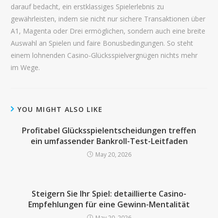
darauf bedacht, ein erstklassiges Spielerlebnis zu
gewährleisten, indem sie nicht nur sichere Transaktionen über
A1, Magenta oder Drei ermöglichen, sondern auch eine breite
Auswahl an Spielen und faire Bonusbedingungen. So steht
einem lohnenden Casino-Glücksspielvergnügen nichts mehr
im Wege.
YOU MIGHT ALSO LIKE
Profitabel Glücksspielentscheidungen treffen
ein umfassender Bankroll-Test-Leitfaden
May 20, 2026
Steigern Sie Ihr Spiel: detaillierte Casino-
Empfehlungen für eine Gewinn-Mentalität
May 20, 2026