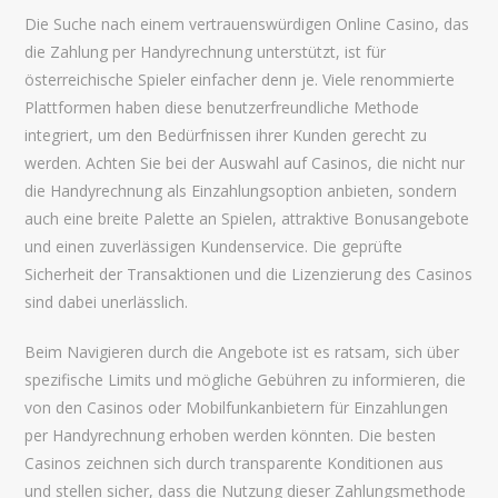
Die Suche nach einem vertrauenswürdigen Online Casino, das
die Zahlung per Handyrechnung unterstützt, ist für
österreichische Spieler einfacher denn je. Viele renommierte
Plattformen haben diese benutzerfreundliche Methode
integriert, um den Bedürfnissen ihrer Kunden gerecht zu
werden. Achten Sie bei der Auswahl auf Casinos, die nicht nur
die Handyrechnung als Einzahlungsoption anbieten, sondern
auch eine breite Palette an Spielen, attraktive Bonusangebote
und einen zuverlässigen Kundenservice. Die geprüfte
Sicherheit der Transaktionen und die Lizenzierung des Casinos
sind dabei unerlässlich.
Beim Navigieren durch die Angebote ist es ratsam, sich über
spezifische Limits und mögliche Gebühren zu informieren, die
von den Casinos oder Mobilfunkanbietern für Einzahlungen
per Handyrechnung erhoben werden könnten. Die besten
Casinos zeichnen sich durch transparente Konditionen aus
und stellen sicher, dass die Nutzung dieser Zahlungsmethode