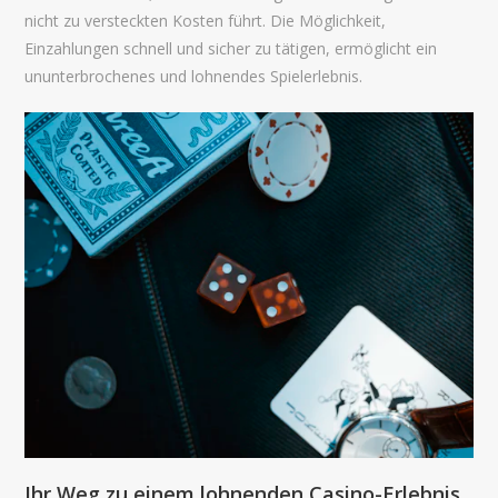
nicht zu versteckten Kosten führt. Die Möglichkeit,
Einzahlungen schnell und sicher zu tätigen, ermöglicht ein
ununterbrochenes und lohnendes Spielerlebnis.
Ihr Weg zu einem lohnenden Casino-Erlebnis