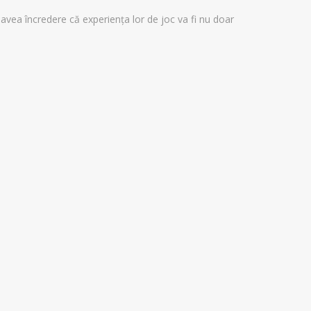
ot avea încredere că experiența lor de joc va fi nu doar