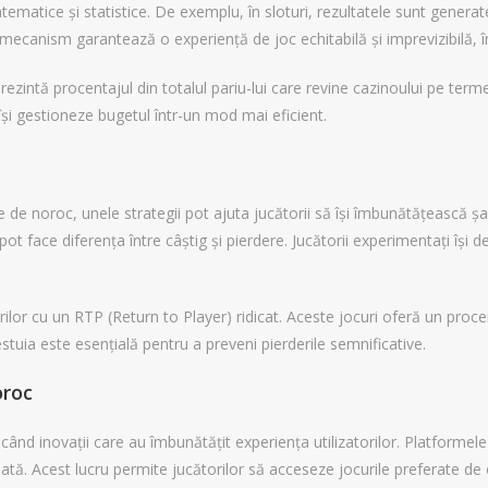
tematice și statistice. De exemplu, în sloturi, rezultatele sunt gene
mecanism garantează o experiență de joc echitabilă și imprevizibilă, î
ezintă procentajul din totalul pariu-lui care revine cazinoului pe ter
își gestioneze bugetul într-un mod mai eficient.
 de noroc, unele strategii pot ajuta jucătorii să își îmbunătățească șa
pot face diferența între câștig și pierdere. Jucătorii experimentați își de
rilor cu un RTP (Return to Player) ridicat. Aceste jocuri oferă un proce
stuia este esențială pentru a preveni pierderile semnificative.
oroc
ând inovații care au îmbunătățit experiența utilizatorilor. Platformele 
plată. Acest lucru permite jucătorilor să acceseze jocurile preferate de 