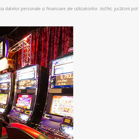
a datelor personale și financiare ale utilizatorilor. Astfel, jucătorii p