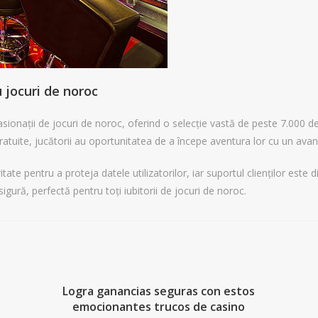
 jocuri de noroc
onații de jocuri de noroc, oferind o selecție vastă de peste 7.000 de jo
atuite, jucătorii au oportunitatea de a începe aventura lor cu un avant
e pentru a proteja datele utilizatorilor, iar suportul clienților este di
igură, perfectă pentru toți iubitorii de jocuri de noroc.
Logra ganancias seguras con estos
emocionantes trucos de casino