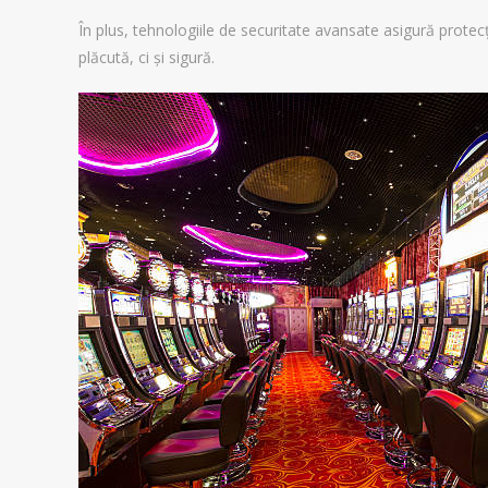
În plus, tehnologiile de securitate avansate asigură protecți
plăcută, ci și sigură.