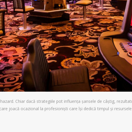
hazard. Chiar dacă strategiile pot influența șansele de câștig, rezulta
care joacă ocazional la profesioniști care își dedică timpul și resursele