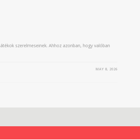
sejátékok szerelmeseinek. Ahhoz azonban, hogy valóban
MAY 8, 2026