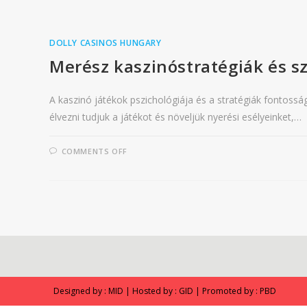
DOLLY CASINOS HUNGARY
Merész kaszinóstratégiák és s
A kaszinó játékok pszichológiája és a stratégiák fontoss
élvezni tudjuk a játékot és növeljük nyerési esélyeinket,…
ON
COMMENTS OFF
MERÉSZ
KASZINÓSTRATÉGIÁK
ÉS
SZERENCSEJÁTÉK-
CÉLOK
ELÉRÉSE
Designed by :
MID
| Hosted by :
GID
| Promoted by :
PBD