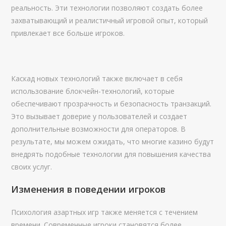
реальность. Эти технологии позволяют создать более
захватывающий и реалистичный игровой опыт, который
привлекает все больше игроков.
Каскад новых технологий также включает в себя
использование блокчейн-технологий, которые
обеспечивают прозрачность и безопасность транзакций.
Это вызывает доверие у пользователей и создает
дополнительные возможности для операторов. В
результате, мы можем ожидать, что многие казино будут
внедрять подобные технологии для повышения качества
своих услуг.
Изменения в поведении игроков
Психология азартных игр также меняется с течением
времени. Современные игроки становятся более