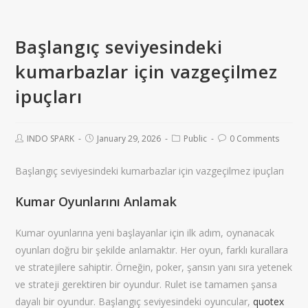
Başlangıç seviyesindeki
kumarbazlar için vazgeçilmez
ipuçları
INDO SPARK
January 29, 2026
Public
0 Comments
Başlangıç seviyesindeki kumarbazlar için vazgeçilmez ipuçları
Kumar Oyunlarını Anlamak
Kumar oyunlarına yeni başlayanlar için ilk adım, oynanacak
oyunları doğru bir şekilde anlamaktır. Her oyun, farklı kurallara
ve stratejilere sahiptir. Örneğin, poker, şansın yanı sıra yetenek
ve strateji gerektiren bir oyundur. Rulet ise tamamen şansa
dayalı bir oyundur. Başlangıç seviyesindeki oyuncular,
quotex