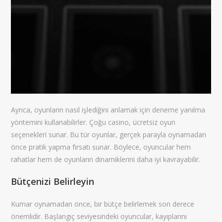
Ayrıca, oyunların nasıl işlediğini anlamak için deneme yanılma
yöntemini kullanabilirler. Çoğu casino, ücretsiz oyun
seçenekleri sunar. Bu tür oyunlar, gerçek parayla oynamadan
önce pratik yapma fırsatı sunar. Böylece, oyuncular hem
rahatlar hem de oyunların dinamiklerini daha iyi kavrayabilir.
Bütçenizi Belirleyin
Kumar oynamadan önce, bir bütçe belirlemek son derece
önemlidir. Başlangıç seviyesindeki oyuncular, kayıplarını