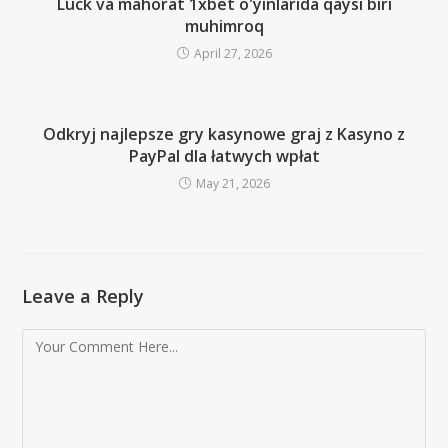
Luck va mahorat 1xbet o'yinlarida qaysi biri
muhimroq
April 27, 2026
Odkryj najlepsze gry kasynowe graj z Kasyno z
PayPal dla łatwych wpłat
May 21, 2026
Leave a Reply