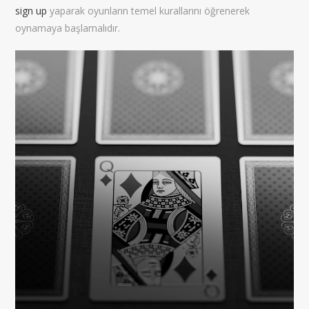
sign up
yaparak oyunların temel kurallarını öğrenerek
oynamaya başlamalıdır.