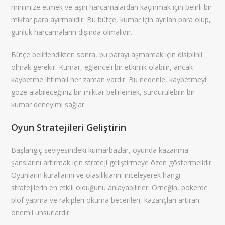
minimize etmek ve aşırı harcamalardan kaçınmak için belirli bir
miktar para ayırmalıdır. Bu bütçe, kumar için ayrılan para olup,
günlük harcamaların dışında olmalıdır.
Bütçe belirlendikten sonra, bu parayı aşmamak için disiplinli
olmak gerekir. Kumar, eğlenceli bir etkinlik olabilir, ancak
kaybetme ihtimali her zaman vardır. Bu nedenle, kaybetmeyi
göze alabileceğiniz bir miktar belirlemek, sürdürülebilir bir
kumar deneyimi sağlar.
Oyun Stratejileri Geliştirin
Başlangıç seviyesindeki kumarbazlar, oyunda kazanma
şanslarını artırmak için strateji geliştirmeye özen göstermelidir.
Oyunların kurallarını ve olasılıklarını inceleyerek hangi
stratejilerin en etkili olduğunu anlayabilirler. Örneğin, pokerde
blöf yapma ve rakipleri okuma becerileri, kazançları artıran
önemli unsurlardır.