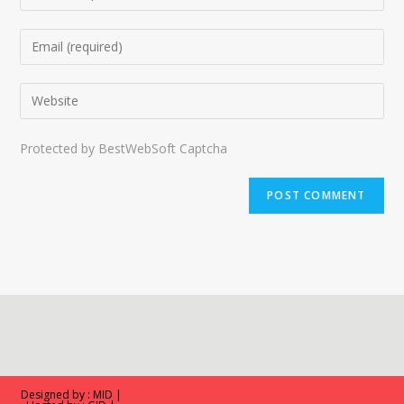
Protected by BestWebSoft Captcha
Designed by :
MID
|