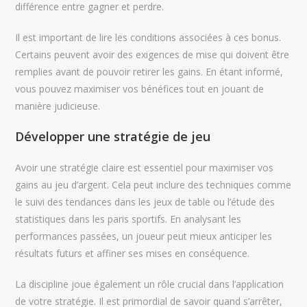
différence entre gagner et perdre.
Il est important de lire les conditions associées à ces bonus.
Certains peuvent avoir des exigences de mise qui doivent être
remplies avant de pouvoir retirer les gains. En étant informé,
vous pouvez maximiser vos bénéfices tout en jouant de
manière judicieuse.
Développer une stratégie de jeu
Avoir une stratégie claire est essentiel pour maximiser vos
gains au jeu d’argent. Cela peut inclure des techniques comme
le suivi des tendances dans les jeux de table ou l’étude des
statistiques dans les paris sportifs. En analysant les
performances passées, un joueur peut mieux anticiper les
résultats futurs et affiner ses mises en conséquence.
La discipline joue également un rôle crucial dans l’application
de votre stratégie. Il est primordial de savoir quand s’arrêter,