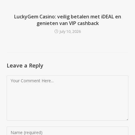
LuckyGem Casino: veilig betalen met iDEAL en
genieten van VIP cashback
July 10, 2026
Leave a Reply