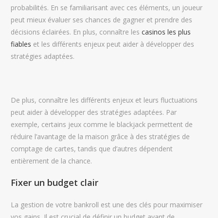
probabilités. En se familiarisant avec ces éléments, un joueur
peut mieux évaluer ses chances de gagner et prendre des
décisions éclairées. En plus, connaître les
casinos les plus
fiables
et les différents enjeux peut aider à développer des
stratégies adaptées.
De plus, connaître les différents enjeux et leurs fluctuations
peut aider à développer des stratégies adaptées. Par
exemple, certains jeux comme le blackjack permettent de
réduire l’avantage de la maison grâce à des stratégies de
comptage de cartes, tandis que d’autres dépendent
entièrement de la chance.
Fixer un budget clair
La gestion de votre bankroll est une des clés pour maximiser
vos gains. Il est crucial de définir un budget avant de