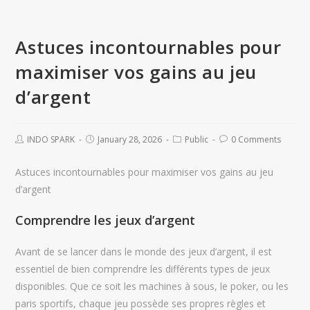
Astuces incontournables pour
maximiser vos gains au jeu
d’argent
INDO SPARK
January 28, 2026
Public
0 Comments
Astuces incontournables pour maximiser vos gains au jeu
d’argent
Comprendre les jeux d’argent
Avant de se lancer dans le monde des jeux d’argent, il est
essentiel de bien comprendre les différents types de jeux
disponibles. Que ce soit les machines à sous, le poker, ou les
paris sportifs, chaque jeu possède ses propres règles et