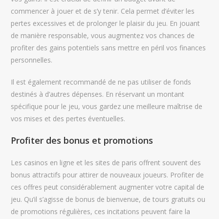
commencer à jouer et de s’y tenir. Cela permet d’éviter les
pertes excessives et de prolonger le plaisir du jeu. En jouant
de manière responsable, vous augmentez vos chances de
profiter des gains potentiels sans mettre en péril vos finances
personnelles.
Il est également recommandé de ne pas utiliser de fonds
destinés à d’autres dépenses. En réservant un montant
spécifique pour le jeu, vous gardez une meilleure maîtrise de
vos mises et des pertes éventuelles.
Profiter des bonus et promotions
Les casinos en ligne et les sites de paris offrent souvent des
bonus attractifs pour attirer de nouveaux joueurs. Profiter de
ces offres peut considérablement augmenter votre capital de
jeu. Qu’il s’agisse de bonus de bienvenue, de tours gratuits ou
de promotions régulières, ces incitations peuvent faire la