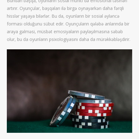
Bundan başqa, oyunların sosial mühiti də emosional təsirləri
artırır. Oyunçular, başqaları ilə birgə oynayarkən daha fərqli
hisslər yaşaya bilərlər. Bu da, oyunların bir sosial əyləncə
forması olduğunu sübut edir. Oyunçuların qələbə anlarında bir
araya gəlməsi, müsbət emosiyaların paylaşılmasına səbəb
olur, bu da oyunların psixologiyasını daha da mürəkkəbləşdirir.