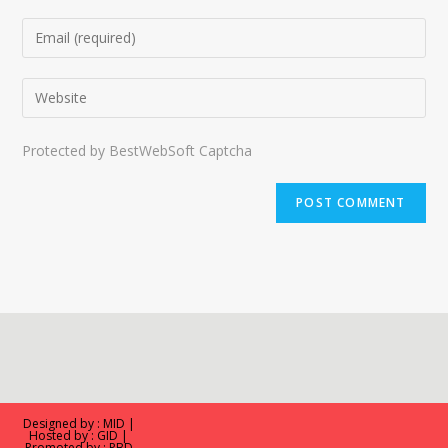
Protected by BestWebSoft Captcha
Designed by :
MID
|
Hosted by :
GID
|
Promoted by :
PBD