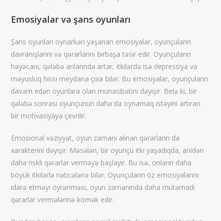
Emosiyalar və şans oyunları
Şans oyunları oynarkən yaşanan emosiyalar, oyunçuların
davranışlarını və qərarlarını birbaşa təsir edir. Oyunçuların
həyəcanı, qələbə anlarında artar, itkilərdə isə depressiya və
məyusluq hissi meydana çıxa bilər. Bu emosiyalar, oyunçuların
davam edən oyunlara olan münasibətini dəyişir. Belə ki, bir
qələbə sonrası oyunçunun daha da oynamaq istəyini artıran
bir motivasiyaya çevrilir.
Emosional vəziyyət, oyun zamanı alınan qərarların da
xarakterini dəyişir. Məsələn, bir oyunçu itki yaşadıqda, anidən
daha riskli qərarlar verməyə başlayır. Bu isə, onların daha
böyük itkilərlə nəticələnə bilər. Oyunçuların öz emosiyalarını
idarə etməyi öyrənməsi, oyun zamanında daha mütəmadi
qərarlar vermələrinə kömək edir.