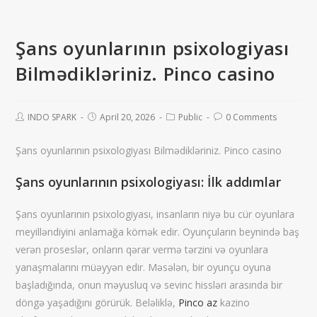
Şans oyunlarının psixologiyası
Bilmədikləriniz. Pinco casino
INDO SPARK
April 20, 2026
Public
0 Comments
Şans oyunlarının psixologiyası Bilmədikləriniz. Pinco casino
Şans oyunlarının psixologiyası: İlk addımlar
Şans oyunlarının psixologiyası, insanların niyə bu cür oyunlara
meyilləndiyini anlamağa kömək edir. Oyunçuların beynində baş
verən proseslər, onların qərar vermə tərzini və oyunlara
yanaşmalarını müəyyən edir. Məsələn, bir oyunçu oyuna
başladığında, onun məyusluq və sevinc hissləri arasında bir
döngə yaşadığını görürük. Beləliklə,
Pinco az
kazino