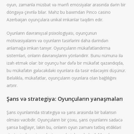
oyun, zamanla müsbət və mənfi emosiyalar arasında dərin bir
döngəyə çevrilə bilər. Məhz bu baxımdan Pinco casino
Azerbaijan oyunçulara unikal imkanlar təqdim edir.
Oyunların davranışsal psixologiyası, oyunçunun
motivasiyalarını və oyunların təsirlərini daha dərindən
anlamağa imkan tanıyır. Oyunçuların mükafatlandırma
sistemləri, onların davranışlarını yönləndirir. Bunu nümunə ilə
izah etmək olar: bir oyunçu hər dəfə bir mükafat qazandıqda,
bu mükafatın gələcəkdəki oyunlara da təsir edəcəyini düşünür.
Beləliklə, mükafatlar, oyunçuların oyunlara olan bağlılığını
artırır.
Şans və strategiya: Oyunçuların yanaşmaları
Şans oyunlarında strategiya və şans arasında bir balansın
olması vacibdir. Oyunçuların bir çoxu, şans oyunlarını sadəcə
şansa bağlayır, lakin bu, onların oyun zamanı tətbiq etdikləri