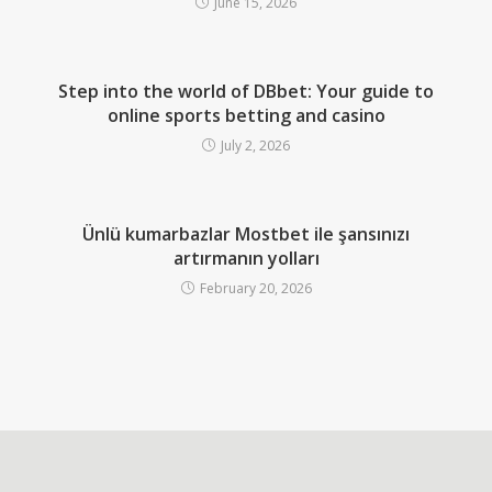
June 15, 2026
Step into the world of DBbet: Your guide to
online sports betting and casino
July 2, 2026
Ünlü kumarbazlar Mostbet ile şansınızı
artırmanın yolları
February 20, 2026