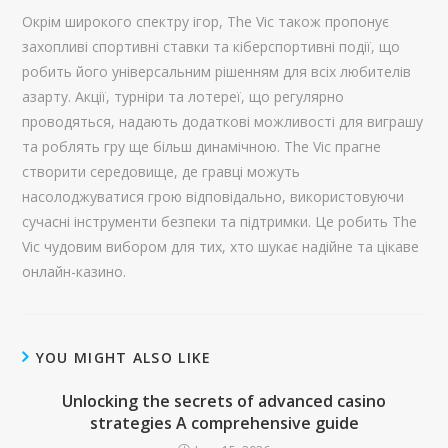
Окрім широкого спектру ігор, The Vic також пропонує
захопливі спортивні ставки та кіберспортивні події, що
робить його універсальним рішенням для всіх любителів
азарту. Акції, турніри та лотереї, що регулярно
проводяться, надають додаткові можливості для виграшу
та роблять гру ще більш динамічною. The Vic прагне
створити середовище, де гравці можуть
насолоджуватися грою відповідально, використовуючи
сучасні інструменти безпеки та підтримки. Це робить The
Vic чудовим вибором для тих, хто шукає надійне та цікаве
онлайн-казино.
YOU MIGHT ALSO LIKE
Unlocking the secrets of advanced casino
strategies A comprehensive guide