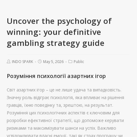
Uncover the psychology of
winning: your definitive
gambling strategy guide
INDO SPARK
May 5, 2026
Public
Розуміння психології азартних ігор
Світ азартних ігор – це не лише удача та випадковість.
Значну роль відіграє психологія, яка впливає на рішення
гравців, їхню поведінку та, зрештою, на результат.
Розуміння цих психологічних аспектів є ключовим для
розробки ефективної стратегії, що допоможе керувати
ризиками та максимізувати шанси на успіх. Важливо
усвідомлювати власні емоції, такі як страх програшу чи