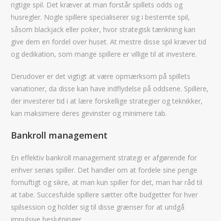
rigtige spil. Det kræver at man forstår spillets odds og
husregler. Nogle spillere specialiserer sig i bestemte spil,
såsom blackjack eller poker, hvor strategisk tænkning kan
give dem en fordel over huset. At mestre disse spil kræver tid
og dedikation, som mange spillere er villige til at investere.
Derudover er det vigtigt at være opmærksom på spillets
variationer, da disse kan have indflydelse på oddsene. Spillere,
der investerer tid i at lære forskellige strategier og teknikker,
kan maksimere deres gevinster og minimere tab.
Bankroll management
En effektiv bankroll management strategi er afgørende for
enhver seriøs spiller. Det handler om at fordele sine penge
fornuftigt og sikre, at man kun spiller for det, man har råd til
at tabe. Succesfulde spillere sætter ofte budgetter for hver
spilsession og holder sig til disse grænser for at undgå
impulsive beslutninger.