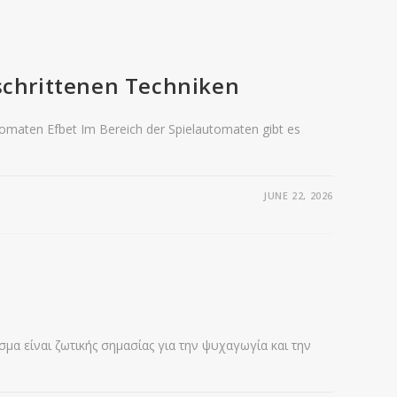
eschrittenen Techniken
utomaten Efbet Im Bereich der Spielautomaten gibt es
JUNE 22, 2026
μα είναι ζωτικής σημασίας για την ψυχαγωγία και την