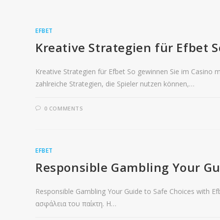
EFBET
Kreative Strategien für Efbet
Kreative Strategien für Efbet So gewinnen Sie im Casino m
zahlreiche Strategien, die Spieler nutzen können,…
0 COMMENTS
EFBET
Responsible Gambling Your Gui
Responsible Gambling Your Guide to Safe Choices with E
ασφάλεια του παίκτη. Η…