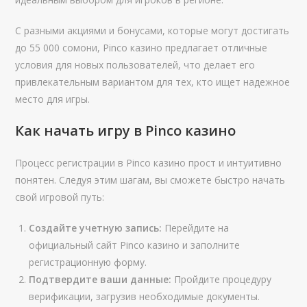
С разными акциями и бонусами, которые могут достигать
до 55 000 сомони, Pinco казино предлагает отличные
условия для новых пользователей, что делает его
привлекательным вариантом для тех, кто ищет надежное
место для игры.
Как начать игру в Pinco казино
Процесс регистрации в Pinco казино прост и интуитивно
понятен. Следуя этим шагам, вы сможете быстро начать
свой игровой путь:
Создайте учетную запись:
Перейдите на
официальный сайт Pinco казино и заполните
регистрационную форму.
Подтвердите ваши данные:
Пройдите процедуру
верификации, загрузив необходимые документы.