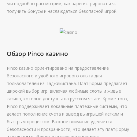
мы подробно рассмотрим, как зарегистрироваться,
получить бонусы и наслаждаться безопасной игрой.
Обзор Pinco казино
Pinco казино ориентировано на предоставление
безопасного и удобного игрового опыта для
пользователей из Таджикистана. Платформа предлагает
широкий выбор игр, включая любимые слоты и живые
казино, которые доступны на русском языке. Кроме того,
Pinco поддерживает локальные платежные системы, что
делает пополнение счета и вывод выигрышей легким и
быстрым процессом. Важное внимание уделяется
безопасности и прозрачности, что делает эту платформу
идеальным выбором для игроков в регионе.