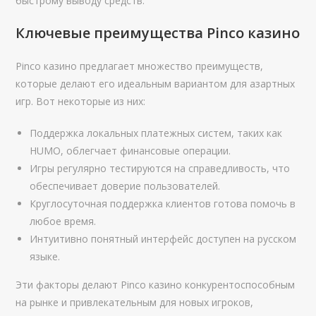
быстрому выводу средств.
Ключевые преимущества Pinco казино
Pinco казино предлагает множество преимуществ,
которые делают его идеальным вариантом для азартных
игр. Вот некоторые из них:
Поддержка локальных платежных систем, таких как
HUMO, облегчает финансовые операции.
Игры регулярно тестируются на справедливость, что
обеспечивает доверие пользователей.
Круглосуточная поддержка клиентов готова помочь в
любое время.
Интуитивно понятный интерфейс доступен на русском
языке.
Эти факторы делают Pinco казино конкурентоспособным
на рынке и привлекательным для новых игроков,