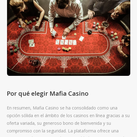
Por qué elegir Mafia Casino
En resumen, Mafia Casino se ha consolidado como una
opción sólida en el ámbito de los casinos en línea gracias a su
oferta variada, su generoso bono de bienvenida y su
compromiso con la seguridad. La plataforma ofrece una