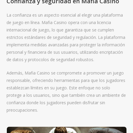
Confianza y seguridad en Mafia Casino
La confianza es un aspecto esencial al elegir una plataforma
de juego en línea. Mafia Casino opera con una licencia
internacional de juego, lo que garantiza que se cumplen
estrictos estándares de seguridad y regulación. La plataforma
implementa medidas avanzadas para proteger la información
personal y financiera de sus usuarios, utilizando encriptación
de datos y protocolos de seguridad robustos.
Además, Mafia Casino se compromete a promover un juego
responsable, ofreciendo herramientas para que los jugadores
establezcan límites en su juego. Este enfoque no solo
protege a los usuarios, sino que también crea un ambiente de
confianza donde los jugadores pueden disfrutar sin
preocupaciones.