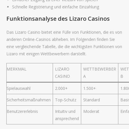
Schnelle Registrierung und einfache Einzahlung
Funktionsanalyse des Lizaro Casinos
Das Lizaro Casino bietet eine Fülle von Funktionen, die es von
anderen Online-Casinos abheben. Im Folgenden finden Sie
eine vergleichende Tabelle, die die wichtigsten Funktionen von
Lizaro mit einigen Wettbewerbern darstellt.
MERKMAL
LIZARO
WETTBEWERBER
WET
CASINO
A
B
Spielauswahl
2.000+
1.500+
1.80
Sicherheitsmaßnahmen
Top-Schutz
Standard
Basi
Benutzererlebnis
Intuitiv und
Moderat
Einf
ansprechend