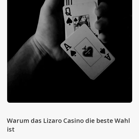
Warum das Lizaro Casino die beste Wahl
ist