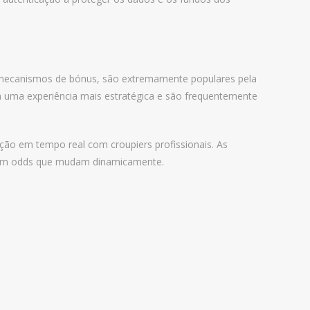
 e mecanismos de bónus, são extremamente populares pela
em uma experiência mais estratégica e são frequentemente
ção em tempo real com croupiers profissionais. As
, com odds que mudam dinamicamente.