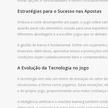
novas opções e funcionalidades a serem constantemente
Estratégias para o Sucesso nas Apostas
Embora a sorte desempenhe um papel, o jogo online tamb
quando parar são elementos cruciais para uma experiênci
diferentes abordagens e a escolher jogos que se alinham
A gestão de banca é fundamental. Definir um orçamento p
financeira. Além disso, aproveitar bónus e promoções o
condições sejam cuidadosamente lidos e compreendidos.
A Evolução da Tecnologia no Jogo
A tecnologia tem sido um motor de inovação no setor do j
revolucionou a forma como jogamos. Estas inovações n
e do próprio jogo, proporcionando uma maior confiança a
A inteligência artificial e o machine learning também e
adequadas. A segurança é outra área onde a tecnologia 