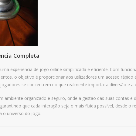
ência Completa
a experiência de jogo online simplificada e eficiente. Com funcion
mentos, o objetivo é proporcionar aos utilizadores um acesso rápido
os jogadores se concentrem no que realmente importa: a diversão e 
 ambiente organizado e seguro, onde a gestão das suas contas e das
 garantindo que cada interação seja o mais fluida possível, desde o 
 o universo do jogo.