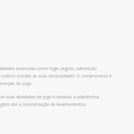
alidades essenciais como login seguro, submissão
 e prático a todas as suas necessidades. O compromisso é
a emoção do jogo.
 suas atividades de jogo é intuitiva. A plataforma
registo até a concretização de levantamentos,