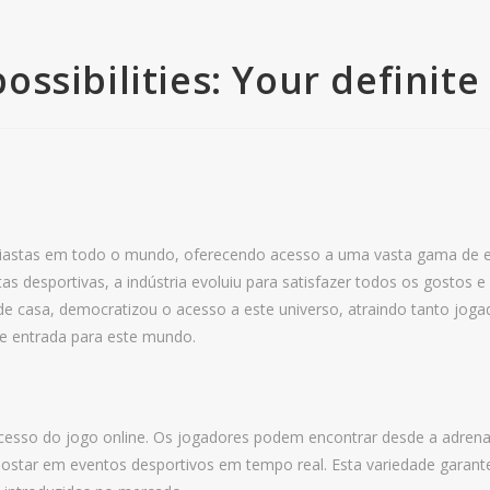
ssibilities: Your definite
usiastas em todo o mundo, oferecendo acesso a uma vasta gama de e
 desportivas, a indústria evoluiu para satisfazer todos os gostos e 
de casa, democratizou o acesso a este universo, atraindo tanto jog
 entrada para este mundo.
ucesso do jogo online. Os jogadores podem encontrar desde a adrenali
ostar em eventos desportivos em tempo real. Esta variedade garant