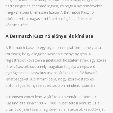
tisztességes és átlátható legyen, és hogy a nyereményeket
megbízhatóan ki lehessen fizetni. A Betmatch Kaszinó
elkötelezett a magas szintű biztonság és a játékosok
védelme iránt.
A Betmatch Kaszinó előnyei és kínálata
A Betmatch Kaszinó egy olyan online platform, amely arra
törekszik, hogy a legjobb kaszinó élményt nyújtsa. A
regisztrációt követően a játékosok hozzáférhetnek egy széles
játékválasztékhoz, amely magában foglalja a népszerű
nyerőgépeket, klasszikus asztali játékokat és élő kaszinó
lehetőségeket. A platform célja, hogy szórakoztató és
biztonságos környezetet biztosítson mindenki számára.
Különösen vonzó lehet a játékosok számára a Betmatch
Kaszinó által kínált 100% + 100 FS befizetési bónusz. Ez a
promóció jelentősen megnövelheti a játékosok kezdőtőkéjét,