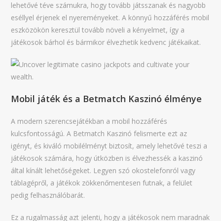
lehetővé téve számukra, hogy tovább játsszanak és nagyobb
eséllyel érjenek el nyereményeket. A könnyű hozzáférés mobil
eszközökön keresztül tovább növeli a kényelmet, így a
játékosok bárhol és bármikor élvezhetik kedvenc játékaikat.
Mobil játék és a Betmatch Kaszinó élménye
A modern szerencsejátékban a mobil hozzáférés
kulcsfontosságú. A Betmatch Kaszinó felismerte ezt az
igényt, és kiváló mobilélményt biztosít, amely lehetővé teszi a
játékosok számára, hogy útközben is élvezhessék a kaszinó
által kínált lehetőségeket. Legyen szó okostelefonról vagy
táblagépről, a játékok zökkenőmentesen futnak, a felület
pedig felhasználóbarát.
Ez a rugalmasság azt jelenti, hogy a játékosok nem maradnak