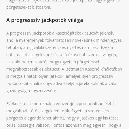
pörgetéseket biztosítva.
A progresszív jackpotok világa
A progresszív jackpotok a kaszinójátékok csúcsát jelentik,
ahol a nyeremények folyamatosan növekednek minden egyes
tét után, amíg valaki szerencsés nyertes nem lesz. Ezek a
hatalmas összegek vonzzák a játékosokat szerte a világon,
akik álmodoznak arról, hogy egyetlen pörgetéssel
megváltoztassák az életüket. A Betmatch Kaszinó kínálatában
is megtalálhatók olyan játékok, amelyek ilyen progresszív
jackpotokat kínálnak, így adva esélyt a játékosoknak a valódi
gazdagság megszerzésére.
Ezeknek a jackpotoknak a vonzereje a potenciálisan életet
megváltoztató összegekben rejlik. Egyetlen szerencsés
pörgetés elegendő lehet ahhoz, hogy a játékos egy kis tétet
óriási összegre váltson. Fontos azonban megjegyezni, hogy a