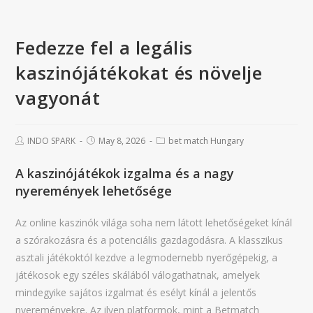
Fedezze fel a legális
kaszinójátékokat és növelje
vagyonát
INDO SPARK
May 8, 2026
bet match Hungary
A kaszinójátékok izgalma és a nagy
nyeremények lehetősége
Az online kaszinók világa soha nem látott lehetőségeket kínál
a szórakozásra és a potenciális gazdagodásra. A klasszikus
asztali játékoktól kezdve a legmodernebb nyerőgépekig, a
játékosok egy széles skálából válogathatnak, amelyek
mindegyike sajátos izgalmat és esélyt kínál a jelentős
nyereményekre. Az ilyen platformok, mint a Betmatch