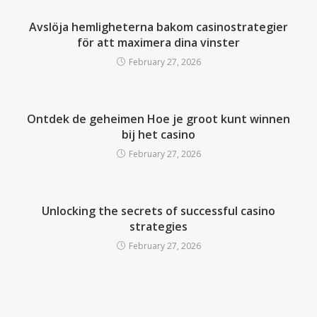
Avslöja hemligheterna bakom casinostrategier
för att maximera dina vinster
February 27, 2026
Ontdek de geheimen Hoe je groot kunt winnen
bij het casino
February 27, 2026
Unlocking the secrets of successful casino
strategies
February 27, 2026