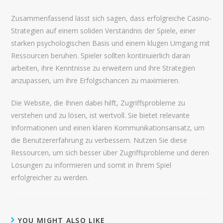
Zusammenfassend lässt sich sagen, dass erfolgreiche Casino-
Strategien auf einem soliden Verständnis der Spiele, einer
starken psychologischen Basis und einem klugen Umgang mit
Ressourcen beruhen. Spieler sollten kontinuierlich daran
arbeiten, ihre Kenntnisse zu erweitern und ihre Strategien
anzupassen, um ihre Erfolgschancen zu maximieren.
Die Website, die Ihnen dabei hilft, Zugriffsprobleme zu
verstehen und zu lösen, ist wertvoll. Sie bietet relevante
Informationen und einen klaren Kommunikationsansatz, um
die Benutzererfahrung zu verbessern. Nutzen Sie diese
Ressourcen, um sich besser über Zugriffsprobleme und deren
Lösungen zu informieren und somit in Ihrem Spiel
erfolgreicher zu werden.
YOU MIGHT ALSO LIKE