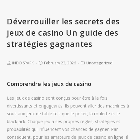
Déverrouiller les secrets des
jeux de casino Un guide des
stratégies gagnantes
INDO SPARK
February 22, 2026
Uncategorized
Comprendre les jeux de casino
Les jeux de casino sont conçus pour être à la fois
divertissants et engageants. Ils peuvent aller des machines à
sous aux jeux de table tels que le poker, la roulette et le
blackjack. Chaque jeu a ses propres règles, stratégies et
probabilités qui influencent vos chances de gagner. Par
conséquent, pour les amateurs de jeux de casino en ligne, il