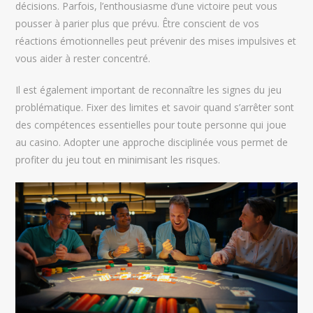
décisions. Parfois, l’enthousiasme d’une victoire peut vous
pousser à parier plus que prévu. Être conscient de vos
réactions émotionnelles peut prévenir des mises impulsives et
vous aider à rester concentré.
Il est également important de reconnaître les signes du jeu
problématique. Fixer des limites et savoir quand s’arrêter sont
des compétences essentielles pour toute personne qui joue
au casino. Adopter une approche disciplinée vous permet de
profiter du jeu tout en minimisant les risques.