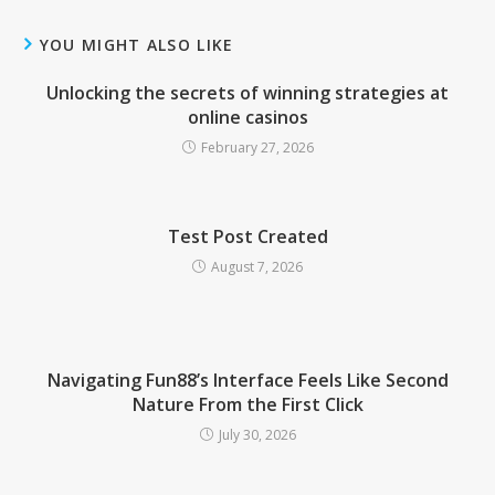
YOU MIGHT ALSO LIKE
Unlocking the secrets of winning strategies at
online casinos
February 27, 2026
Test Post Created
August 7, 2026
Navigating Fun88’s Interface Feels Like Second
Nature From the First Click
July 30, 2026