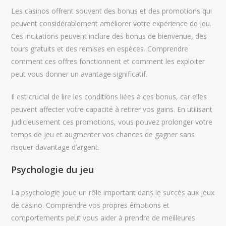
Les casinos offrent souvent des bonus et des promotions qui
peuvent considérablement améliorer votre expérience de jeu.
Ces incitations peuvent inclure des bonus de bienvenue, des
tours gratuits et des remises en espèces. Comprendre
comment ces offres fonctionnent et comment les exploiter
peut vous donner un avantage significatif.
Il est crucial de lire les conditions liées à ces bonus, car elles
peuvent affecter votre capacité à retirer vos gains. En utilisant
judicieusement ces promotions, vous pouvez prolonger votre
temps de jeu et augmenter vos chances de gagner sans
risquer davantage d’argent.
Psychologie du jeu
La psychologie joue un rôle important dans le succès aux jeux
de casino. Comprendre vos propres émotions et
comportements peut vous aider à prendre de meilleures