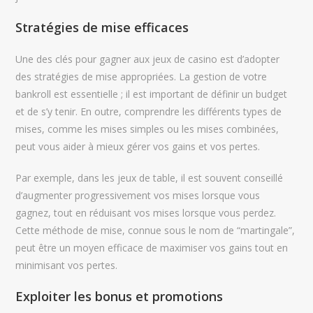
Stratégies de mise efficaces
Une des clés pour gagner aux jeux de casino est d’adopter
des stratégies de mise appropriées. La gestion de votre
bankroll est essentielle ; il est important de définir un budget
et de s’y tenir. En outre, comprendre les différents types de
mises, comme les mises simples ou les mises combinées,
peut vous aider à mieux gérer vos gains et vos pertes.
Par exemple, dans les jeux de table, il est souvent conseillé
d’augmenter progressivement vos mises lorsque vous
gagnez, tout en réduisant vos mises lorsque vous perdez.
Cette méthode de mise, connue sous le nom de “martingale”,
peut être un moyen efficace de maximiser vos gains tout en
minimisant vos pertes.
Exploiter les bonus et promotions