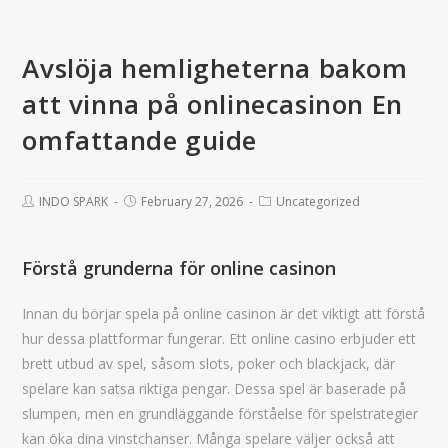
Avslöja hemligheterna bakom
att vinna på onlinecasinon En
omfattande guide
INDO SPARK
February 27, 2026
Uncategorized
Förstå grunderna för online casinon
Innan du börjar spela på online casinon är det viktigt att förstå
hur dessa plattformar fungerar. Ett online casino erbjuder ett
brett utbud av spel, såsom slots, poker och blackjack, där
spelare kan satsa riktiga pengar. Dessa spel är baserade på
slumpen, men en grundläggande förståelse för spelstrategier
kan öka dina vinstchanser. Många spelare väljer också att