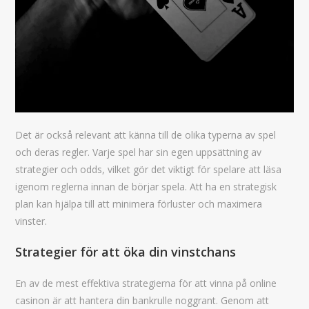
Det är också relevant att känna till de olika typerna av spel
och deras regler. Varje spel har sin egen uppsättning av
strategier och odds, vilket gör det viktigt för spelare att läsa
igenom reglerna innan de börjar spela. Att ha en strategisk
plan kan hjälpa till att minimera förluster och maximera
vinster.
Strategier för att öka din vinstchans
En av de mest effektiva strategierna för att vinna på online
casinon är att hantera din bankrulle noggrant. Genom att