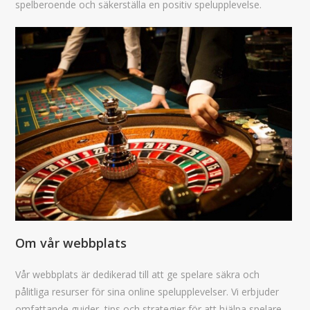
spelberoende och säkerställa en positiv spelupplevelse.
Om vår webbplats
Vår webbplats är dedikerad till att ge spelare säkra och
pålitliga resurser för sina online spelupplevelser. Vi erbjuder
omfattande guider, tips och strategier för att hjälpa spelare