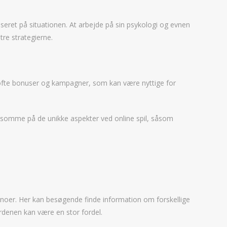
ret på situationen. At arbejde på sin psykologi og evnen
tre strategierne.
er ofte bonuser og kampagner, som kan være nyttige for
ærksomme på de unikke aspekter ved online spil, såsom
sinoer. Her kan besøgende finde information om forskellige
erdenen kan være en stor fordel.