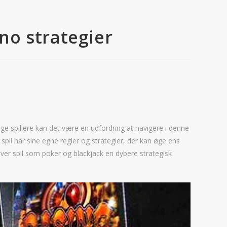
no strategier
nge spillere kan det være en udfordring at navigere i denne
 spil har sine egne regler og strategier, der kan øge ens
æver spil som poker og blackjack en dybere strategisk